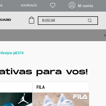
DA
SUCURSALES
BUSCAR
 CARD
lifestyle-jd2574
tivas para vos!
FILA