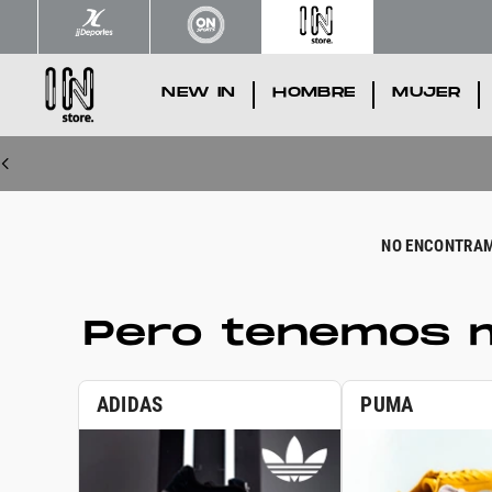
NEW IN
.
HOMBRE
.
MUJER
.
Pero tenemos m
ADIDAS
PUMA