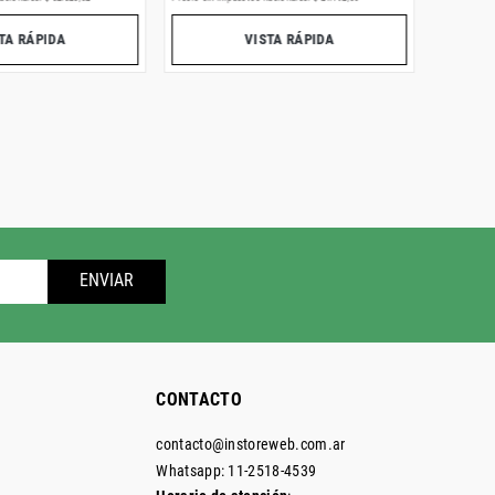
TA RÁPIDA
VISTA RÁPIDA
ENVIAR
CONTACTO
contacto@instoreweb.com.ar
Whatsapp: 11-2518-4539