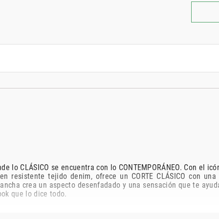
lo CLÁSICO se encuentra con lo CONTEMPORÁNEO. Con el icónico 
do en resistente tejido denim, ofrece un CORTE CLÁSICO con
a ancha crea un aspecto desenfadado y una sensación que te ayuda 
ook que lo dice todo.