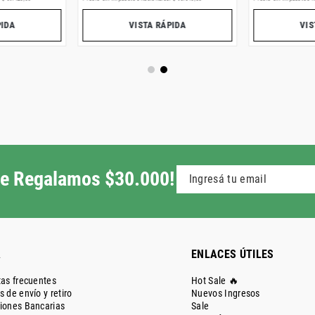
PIDA
VISTA RÁPIDA
VIS
 te Regalamos $30.000!
A
ENLACES ÚTILES
as frecuentes
Hot Sale 🔥
 de envío y retiro
Nuevos Ingresos
iones Bancarias
Sale