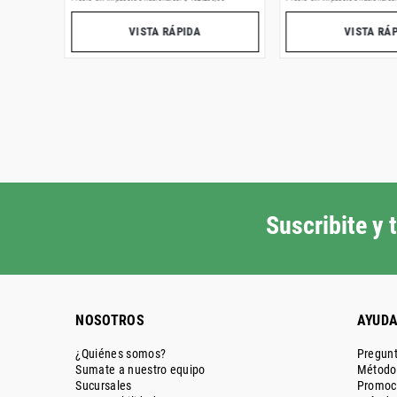
VISTA RÁPIDA
VISTA RÁ
Suscribite y
NOSOTROS
AYUD
¿Quiénes somos?
Pregunt
Sumate a nuestro equipo
Métodos
Sucursales
Promoc