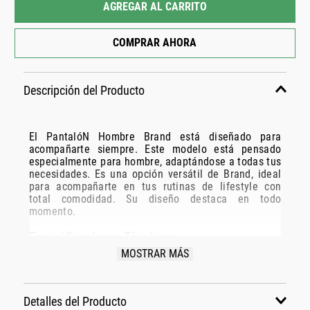
AGREGAR AL CARRITO
COMPRAR AHORA
Descripción del Producto
El PantalóN Hombre Brand está diseñado para
acompañarte siempre. Este modelo está pensado
especialmente para hombre, adaptándose a todas tus
necesidades. Es una opción versátil de Brand, ideal
para acompañarte en tus rutinas de lifestyle con
total comodidad. Su diseño destaca en todo
momento.
Especificaciones Técnicas:
MOSTRAR MÁS
Modelo: A4116405-Azul
Marca: Brand
Disciplina: lifestyle
Detalles del Producto
Grupo: indumentaria