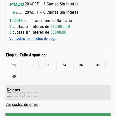
20%OFF + 3 Cuotas Sin Interés
20%OFF + 6 Cuotas Sin Interés
10%OFF
con Transferencia Bancaria
3
cuotas sin interés de
$
10
.
000
,
00
6
cuotas sin interés de
$
5000
,
00
Ver todos los medios de pago
28
30
32
34
36
38
40
Colores
Ver costos de envío