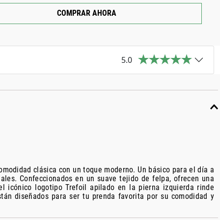
COMPRAR AHORA
5.0
 comodidad clásica con un toque moderno. Un básico para el día a
males. Confeccionados en un suave tejido de felpa, ofrecen una
 icónico logotipo Trefoil apilado en la pierna izquierda rinde
están diseñados para ser tu prenda favorita por su comodidad y