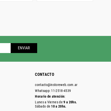
ENVIAR
CONTACTO
contacto@instoreweb.com.ar
Whatsapp: 11-2518-4539
Horario de atención
:
Lunes a Viernes de
9 a 20hs.
Sábado de
10 a 20hs.