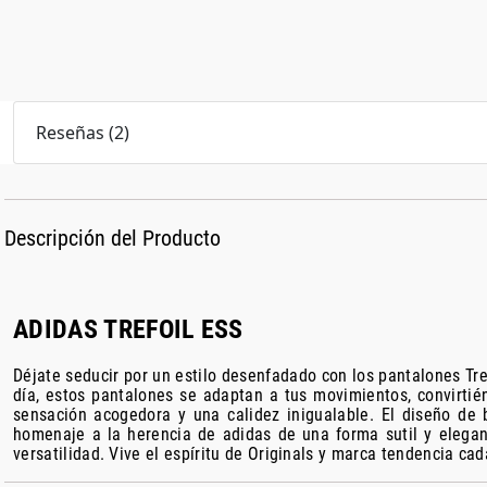
Reseñas
(
2
)
Descripción del Producto
ADIDAS TREFOIL ESS
Déjate seducir por un estilo desenfadado con los pantalones Tre
día, estos pantalones se adaptan a tus movimientos, convirtié
sensación acogedora y una calidez inigualable. El diseño de b
homenaje a la herencia de adidas de una forma sutil y elegant
versatilidad. Vive el espíritu de Originals y marca tendencia ca