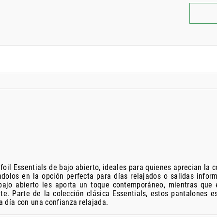
foil Essentials de bajo abierto, ideales para quienes aprecian la
ndolos en la opción perfecta para días relajados o salidas infor
ajo abierto les aporta un toque contemporáneo, mientras que el
e. Parte de la colección clásica Essentials, estos pantalones 
da día con una confianza relajada.