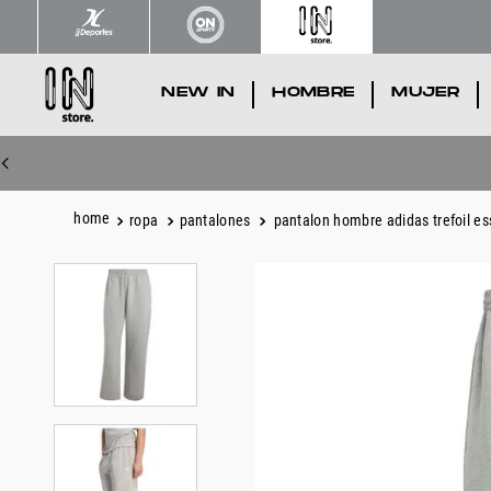
NEW IN
.
HOMBRE
.
MUJER
.
ropa
pantalones
pantalon hombre adidas trefoil es