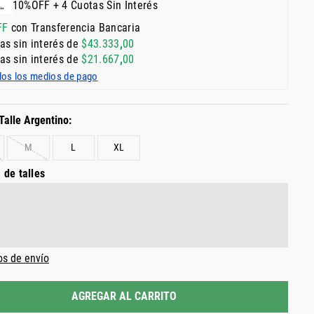
10%OFF + 4 Cuotas Sin Interés
FF
con Transferencia Bancaria
as sin interés de
$
43
.
333
,
00
as sin interés de
$
21
.
667
,
00
dos los medios de pago
M
L
XL
 de talles
os de envío
AGREGAR AL CARRITO