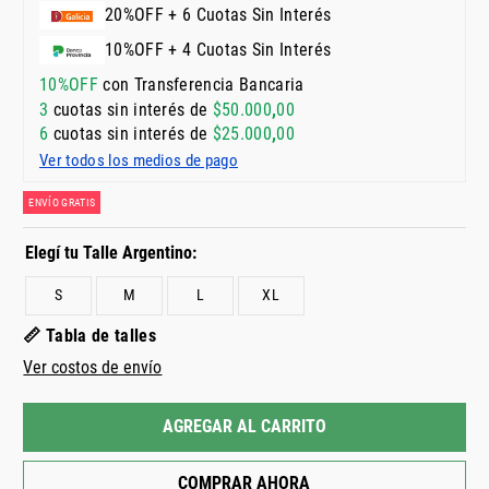
20%OFF + 6 Cuotas Sin Interés
10%OFF + 4 Cuotas Sin Interés
10%OFF
con Transferencia Bancaria
3
cuotas sin interés de
$
50
.
000
,
00
6
cuotas sin interés de
$
25
.
000
,
00
Ver todos los medios de pago
ENVÍO GRATIS
S
M
L
XL
📏 Tabla de talles
Ver costos de envío
AGREGAR AL CARRITO
COMPRAR AHORA