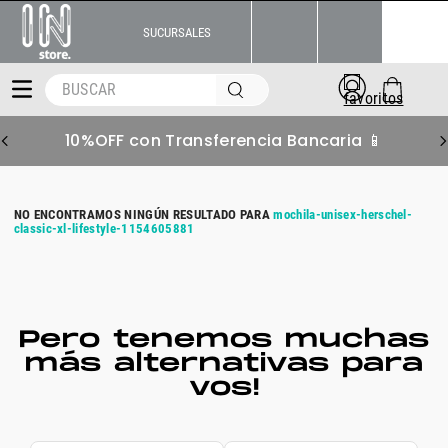
SUCURSALES
BUSCAR
10%OFF con Transferencia Bancaria 📱
mochila-unisex-herschel-
classic-xl-lifestyle-1154605881
Pero tenemos muchas
más alternativas para
vos!