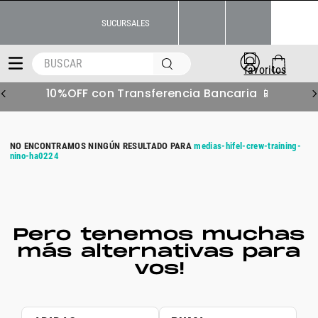
SUCURSALES
BUSCAR
10%OFF con Transferencia Bancaria 📱
medias-hifel-crew-training-
nino-ha0224
Pero tenemos muchas
más alternativas para
vos!