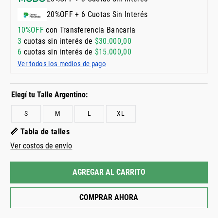
20%OFF + 6 Cuotas Sin Interés
10%OFF
con Transferencia Bancaria
3
cuotas sin interés de
$
30
.
000
,
00
6
cuotas sin interés de
$
15
.
000
,
00
Ver todos los medios de pago
S
M
L
XL
📏 Tabla de talles
Ver costos de envío
AGREGAR AL CARRITO
COMPRAR AHORA