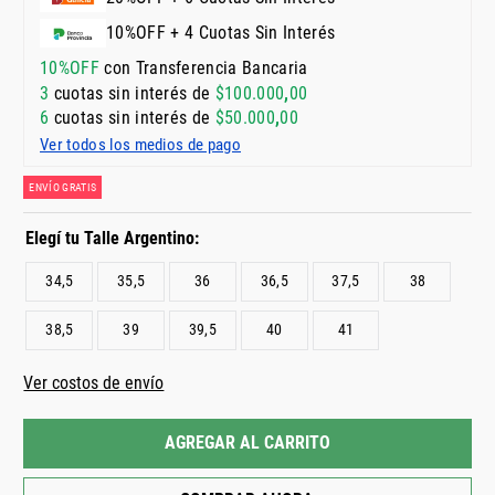
10%OFF + 4 Cuotas Sin Interés
10%OFF
con Transferencia Bancaria
3
cuotas sin interés de
$
100
.
000
,
00
6
cuotas sin interés de
$
50
.
000
,
00
Ver todos los medios de pago
ENVÍO GRATIS
34,5
35,5
36
36,5
37,5
38
38,5
39
39,5
40
41
Ver costos de envío
AGREGAR AL CARRITO