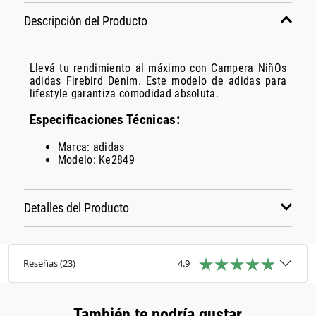
Descripción del Producto
Llevá tu rendimiento al máximo con Campera NiñOs
adidas Firebird Denim. Este modelo de adidas para
lifestyle garantiza comodidad absoluta.
Especificaciones Técnicas:
Marca: adidas
Modelo: Ke2849
Detalles del Producto
Reseñas
(
23
)
4.9
También te podría gustar