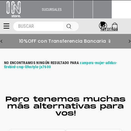
SUCURSALES
BUSCAR
10%OFF con Transferencia Bancaria 📱
campera-mujer-adidas-
firebird-crop-lifestyle-jx7600
Pero tenemos muchas
más alternativas para
vos!