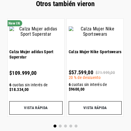
Calza Mujer adidas Sport
Calza Mujer adidas Sport
C
Superstar
Superstar
$
$
109
.
999
,
00
$
109
.
999
,
00
2
6
6
cuotas sin interés de
6
cuotas sin interés de
$
$
18
.
334
,
00
$
18
.
334
,
00