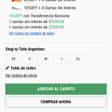
10%OFF + 4 Cuotas Sin Interés
10%OFF
con Transferencia Bancaria
3
cuotas sin interés de
$
5000
,
00
6
cuotas sin interés de
$
2500
,
00
Ver todos los medios de pago
XS
S
M
L
XL
📏 Tabla de talles
Ver costos de envío
AGREGAR AL CARRITO
COMPRAR AHORA