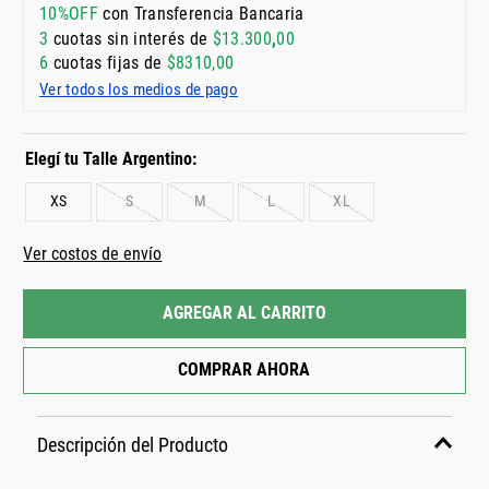
10%OFF
con Transferencia Bancaria
3
cuotas sin interés de
$
13
.
300
,
00
6
cuotas fijas de
$
8310
,
00
Ver todos los medios de pago
XS
S
M
L
XL
📏 Tabla de talles
Ver costos de envío
AGREGAR AL CARRITO
COMPRAR AHORA
Descripción del Producto