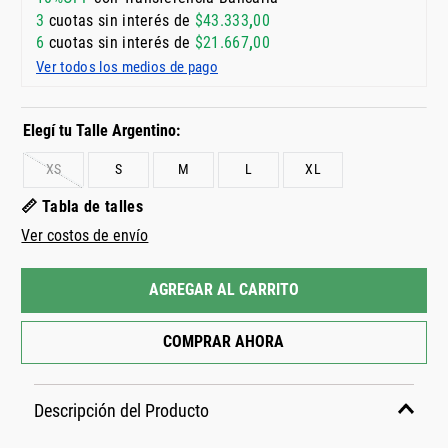
3
cuotas sin interés de
$
43
.
333
,
00
6
cuotas sin interés de
$
21
.
667
,
00
Ver todos los medios de pago
XS
S
M
L
XL
📏 Tabla de talles
Ver costos de envío
AGREGAR AL CARRITO
COMPRAR AHORA
Descripción del Producto