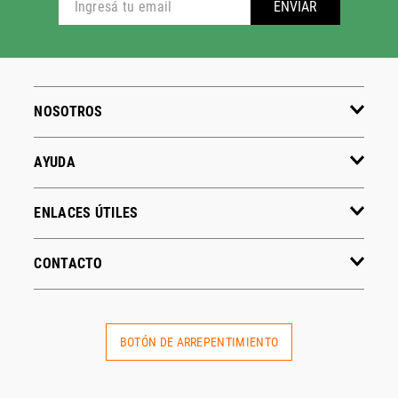
ADIDAS
PUMA
Hombre
Hombre
Mujer
Mujer
Niños
Niños
Ver todo
Ver todo