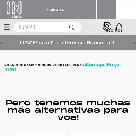
SUCURSALES
BUSCAR
10%OFF con Transferencia Bancaria 📱
adilette-aqua-lifestyle-
f35550
Pero tenemos muchas
más alternativas para
vos!