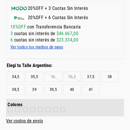
20%OFF + 3 Cuotas Sin Interés
20%OFF + 6 Cuotas Sin Interés
10%OFF
con Transferencia Bancaria
3
cuotas sin interés de
$
46
.
667
,
00
6
cuotas sin interés de
$
23
.
334
,
00
Ver todos los medios de pago
34,5
35,5
36
36,5
37,5
38
38,5
39
39,5
40
41
Colores
Ver costos de envío