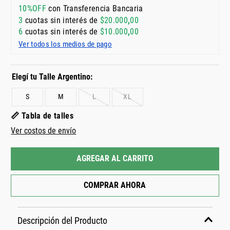
10%OFF
con Transferencia Bancaria
3
cuotas sin interés de
$
20
.
000
,
00
6
cuotas sin interés de
$
10
.
000
,
00
Ver todos los medios de pago
S
M
L
XL
📏 Tabla de talles
Ver costos de envío
AGREGAR AL CARRITO
COMPRAR AHORA
Descripción del Producto