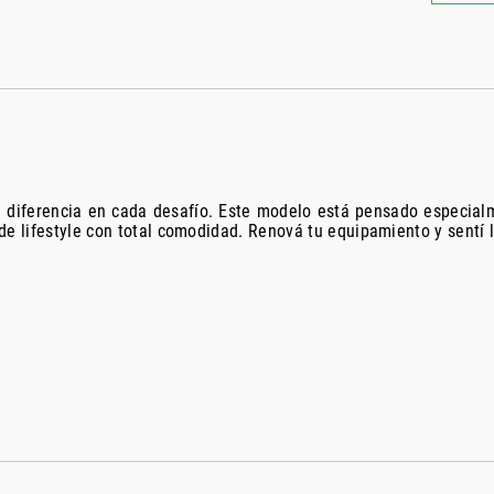
a diferencia en cada desafío. Este modelo está pensado especia
de lifestyle con total comodidad. Renová tu equipamiento y sentí l