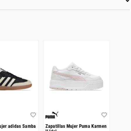
ujer adidas Samba
Zapatillas Mujer Puma Karmen
Zapati