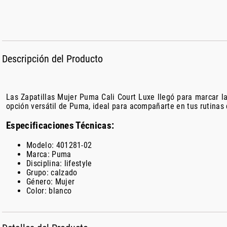
Descripción del Producto
Las Zapatillas Mujer Puma Cali Court Luxe llegó para marcar l
opción versátil de Puma, ideal para acompañarte en tus rutinas 
Especificaciones Técnicas:
Modelo: 401281-02
Marca: Puma
Disciplina: lifestyle
Grupo: calzado
Género: Mujer
Color: blanco