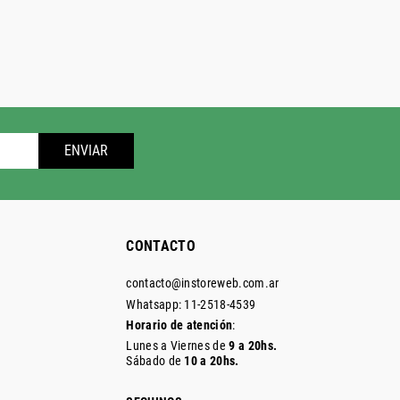
ENVIAR
CONTACTO
contacto@instoreweb.com.ar
Whatsapp: 11-2518-4539
Horario de atención
:
Lunes a Viernes de
9 a 20hs.
Sábado de
10 a 20hs.