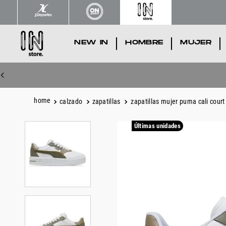
NEW IN
.
HOMBRE
.
MUJER
.
calzado
zapatillas
zapatillas mujer puma cali court
Últimas unidades