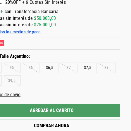
20%OFF + 6 Cuotas Sin Interés
FF
con Transferencia Bancaria
as sin interés de
$
50
.
000
,
00
as sin interés de
$
25
.
000
,
00
dos los medios de pago
IS
35
36
36,5
37
37,5
38
39,5
os de envío
AGREGAR AL CARRITO
COMPRAR AHORA