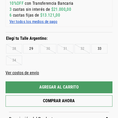
10%OFF
con Transferencia Bancaria
3
cuotas sin interés de
$
21
.
000
,
00
6
cuotas fijas de
$
13
.
121
,
00
Ver todos los medios de pago
28
29
30
31
32
33
34
Colores
Ver costos de envío
AGREGAR AL CARRITO
COMPRAR AHORA