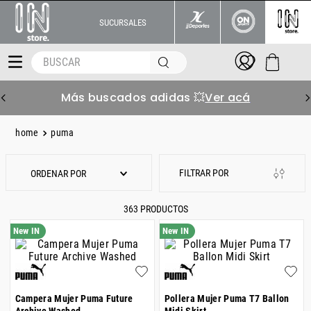
SUCURSALES
BUSCAR
Más buscados adidas 💥
Ver acá
puma
ORDENAR POR
363
PRODUCTOS
Campera Mujer Puma Future
Pollera Mujer Puma T7 Ballon