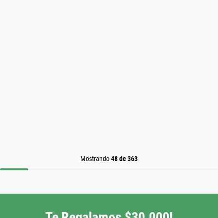
Mostrando
48 de 363
Te Regalamos $30.000!