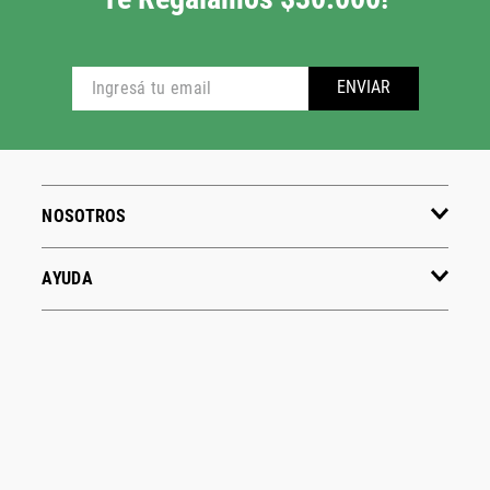
ENVIAR
NOSOTROS
AYUDA
ENLACES ÚTILES
CONTACTO