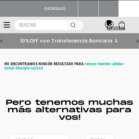
SUCURSALES
BUSCAR
10%OFF con Transferencia Bancaria 📱
remera-hombre-adidas-
trefoil-lifestyle-iu2364
Pero tenemos muchas
más alternativas para
vos!