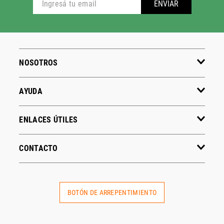
ADIDAS
PUMA
Hombre
Hombre
Mujer
Mujer
Niños
Niños
Ver todo
Ver todo