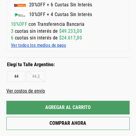
20%OFF + 6 Cuotas Sin Interés
10%OFF + 4 Cuotas Sin Interés
10%OFF
con Transferencia Bancaria
3
cuotas sin interés de
$
49
.
233
,
00
6
cuotas sin interés de
$
24
.
617
,
00
Ver todos los medios de pago
44
44,5
Ver costos de envío
AGREGAR AL CARRITO
COMPRAR AHORA