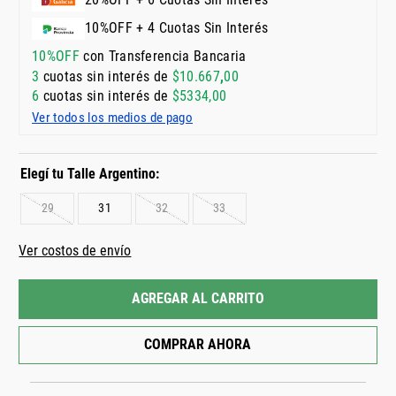
10%OFF + 4 Cuotas Sin Interés
10%OFF
con Transferencia Bancaria
3
cuotas sin interés de
$
10
.
667
,
00
6
cuotas sin interés de
$
5334
,
00
Ver todos los medios de pago
29
31
32
33
Ver costos de envío
AGREGAR AL CARRITO
COMPRAR AHORA